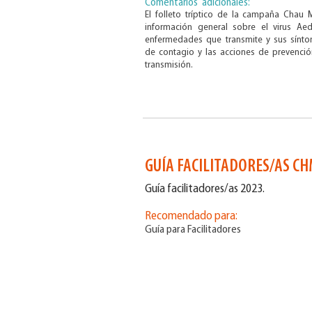
Comentarios adicionales:
El folleto tríptico de la campaña Chau 
información general sobre el virus Aed
enfermedades que transmite y sus sínto
de contagio y las acciones de prevenció
transmisión.
GUÍA FACILITADORES/AS CH
Guía facilitadores/as 2023.
Recomendado para:
Guía para Facilitadores