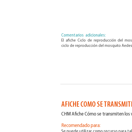
Comentarios adicionales:
El afiche Ciclo de reproducción del mos
ciclo de reproducción del mosquito Aedes
AFICHE COMO SE TRANSMIT
CHM Afiche Cómo se transmiten los v
Recomendado para:
Se puede utilizar como recurso para tal