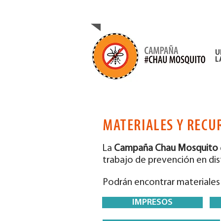
CAMPAÑA DE PREVENC
U
L
MATERIALES Y RECU
La
Campaña Chau Mosquito
trabajo de prevención en dis
Podrán encontrar materiales y
IMPRESOS