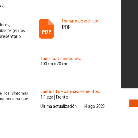
23.
Formato de archivo:
leres,
PDF
blicos (en los
 presentar o
Tamaño/Dimensiones:
100 cm x 70 cm
Cantidad de páginas/Elementos:
be los síntomas
1 Pieza | Frente
una persona que
Última actualización:
14 ago 2023