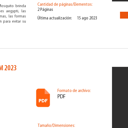
Cantidad de páginas/Elementos:
Mosquito brinda
2 Páginas
es aegypti, las
mas, las formas
Última actualización:
15 ago 2023
n para evitar su
M 2023
Formato de archivo:
PDF
Tamaño/Dimensiones: