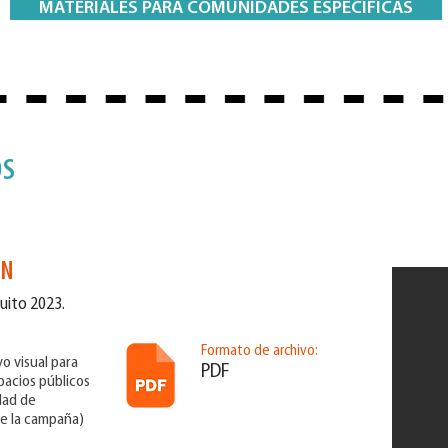
MATERIALES PARA COMUNIDADES ESPECIFICAS
OS
ÓN
uito 2023.
Formato de archivo:
o visual para
PDF
pacios públicos
dad de
de la campaña)