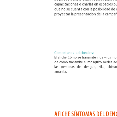
capacitaciones o charlas en espacios pú
que no se cuenta con la posibilidad de
proyectar la presentación de la campa
Comentarios adicionales:
El afiche Cómo se transmiten los virus mu
de cómo transmite el mosquito Aedes aeg
las personas del dengue, zika, chiku
amarilla.
AFICHE SÍNTOMAS DEL DEN