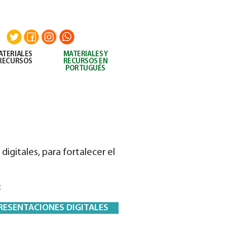
UITOS
AEDES AEGYPTI
CONTACTO
ATERIALES
MATERIALES
Y
 RECURSOS
RECURSOS EN
PORTUGUÉS
igitales, para fortalecer el
:
RESENTACIONES DIGITALES