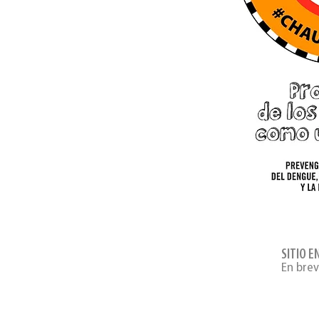
SITIO 
En bre