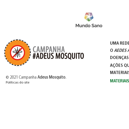
UMA RED
O
AEDES 
DOENÇAS
AÇÕES QU
MATERIAI
© 2021 Campanha
Adeus Mosquito
.
MATERIAI
Políticas do site