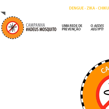
CAMPANHA DE PREVENÇÃO ÀS DOENÇAS
DENGUE - ZIKA - CHI
UMA REDE DE
O
AEDES
PREVENÇÃO
AEGYPTI