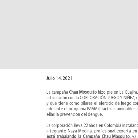
Julio 14, 2021
La campaña
Chau Mosquito
hizo pie en La Guajira
articulación con la CORPORACIÓN JUEGO Y NIÑEZ, o
y que tiene como pilares el ejercicio de juego 
adelante el programa PAMA (Prácticas amigables c
ellas la prevención del dengue.
La corporación lleva 22 años en Colombia instala
integrante Naya Medina, profesional experta en 
está trabajando la Campaña Chau Mosquito
, ya