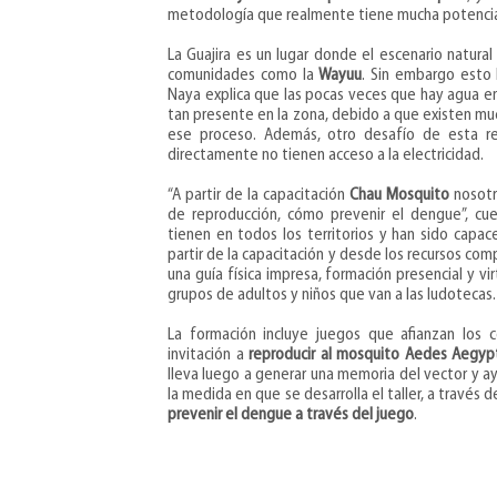
metodología que realmente tiene mucha potencia
La Guajira es un lugar donde el escenario natural
comunidades como la
Wayuu
. Sin embargo esto
Naya explica que las pocas veces que hay agua en
tan presente en la zona, debido a que existen mu
ese proceso. Además, otro desafío de esta 
directamente no tienen acceso a la electricidad.
“A partir de la capacitación
Chau Mosquito
nosotr
de reproducción, cómo prevenir el dengue”, cue
tienen en todos los territorios y han sido capaces
partir de la capacitación y desde los recursos co
una guía física impresa, formación presencial y vi
grupos de adultos y niños que van a las ludotecas.
La formación incluye juegos que afianzan los c
invitación a
reproducir al mosquito Aedes Aegyp
lleva luego a generar una memoria del vector y ay
la medida en que se desarrolla el taller, a través
prevenir el dengue a través del juego
.