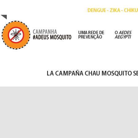
CAMPANHA DE PREVENÇÃO ÀS DOENÇAS
DENGUE - ZIKA - CHI
UMA REDE DE
O
AEDES
PREVENÇÃO
AEGYPTI
LA CAMPAÑA CHAU MOSQUITO SE