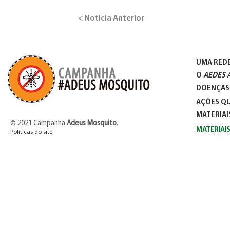
< Noticia Anterior
UMA RED
O
AEDES 
DOENÇAS
AÇÕES QU
MATERIAI
© 2021 Campanha
Adeus Mosquito
.
MATERIAI
Políticas do site