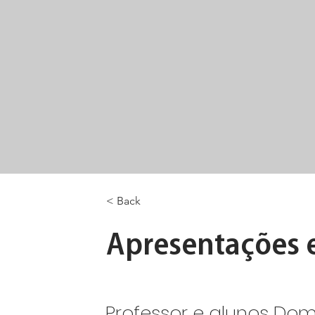
< Back
Apresentações e
Professor e alunos Do