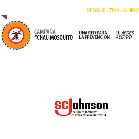
CAMPAÑA DE PREVENCIÓN DE ENFERMEDA
DENGUE - ZIKA - CHIK
UNA RED PARA
EL
AEDES
LA PREVENCIÓN
AEGYPTI