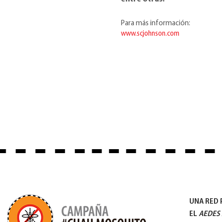
Para más información:
www.scjohnson.com
UNA RED 
EL
AEDES 