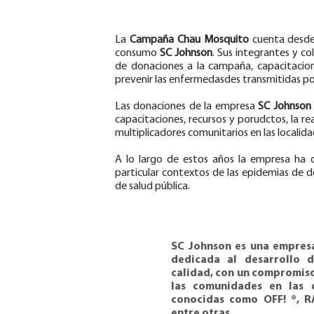
La
Campaña Chau Mosquito
cuenta desde 
consumo
SC Johnson
. Sus integrantes y 
de donaciones a la campaña, capacitacion
prevenir las enfermedasdes transmitidas p
Las donaciones de la empresa
SC Johnson
capacitaciones, recursos y porudctos, la re
multiplicadores comunitarios en las locali
A lo largo de estos años la empresa ha 
particular contextos de las epidemias de 
de salud pública.
SC Johnson
es una empresa
dedicada al desarrollo 
calidad, con un compromiso
las comunidades en las 
conocidas como
OFF!
®,
R
entre otras.