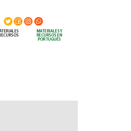
UITOS
AEDES AEGYPTI
CONTACTO
ATERIALES
MATERIALES
Y
 RECURSOS
RECURSOS EN
PORTUGUÉS