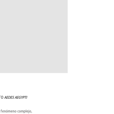
ITO
AEDES AEGYPTI
 un fenómeno complejo,