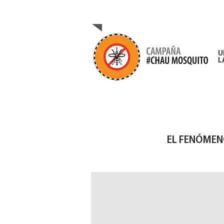
CAMPAÑA DE PREVENC
U
L
EL FENÓMENO