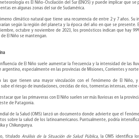
meteorología es El Niño-Oscilación del Sur (ENOS) y puede implicar que s
rmentas en algunas zonas del sur de Sudamérica.
meno climático natural que tiene una recurrencia de entre 2 y 7 años. Su i
varían según la región del planeta y la época del año en que se presente. 
embre, octubre y noviembre de 2023, los pronósticos indican que hay 99
s de El Niño se mantengan.
ina
 influencia de El Niño suele aumentar la frecuencia y la intensidad de las llu
 argentino, especialmente en las provincias de Misiones, Corrientes y norte
on las que tienen una mayor vinculación con el fenómeno de El Niño, 
ube el riesgo de inundaciones, crecidas de ríos, tormentas intensas, entre
tacar que las primaveras con El Niño suelen ser más lluviosas en la provinci
roeste de Patagonia.
ndial de la Salud (OMS) lanzó un documento donde advierte que el
fenómen
os sobre la salud de los latinoamericanos. Puntualmente, podría intensificar
ika y Chikungunya
.
to, titulado
Análisis de la Situación de Salud Pública
, la OMS identifica lo