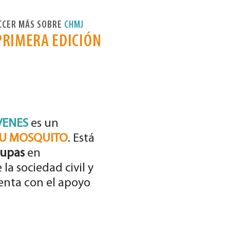
CER MÁS SOBRE
CHMJ
PRIMERA EDICIÓN
VENES
es un
U MOSQUITO
. Está
upas
en
la sociedad civil y
nta con el apoyo