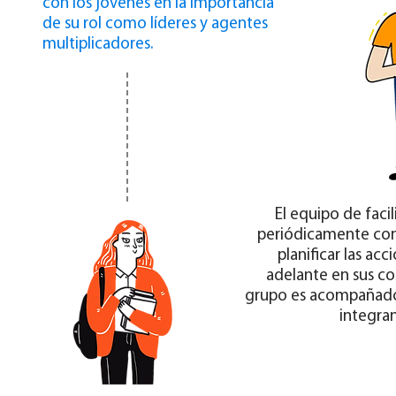
con los jóvenes en la importancia
de su rol como líderes y agentes
multiplicadores.
El equipo de faci
periódicamente con
planificar las acc
adelante en sus c
grupo es acompañado
integra