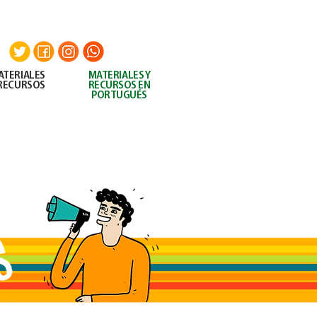
UITOS
AEDES AEGYPTI
CONTACTO
ATERIALES
MATERIALES
Y
 RECURSOS
RECURSOS EN
PORTUGUÉS