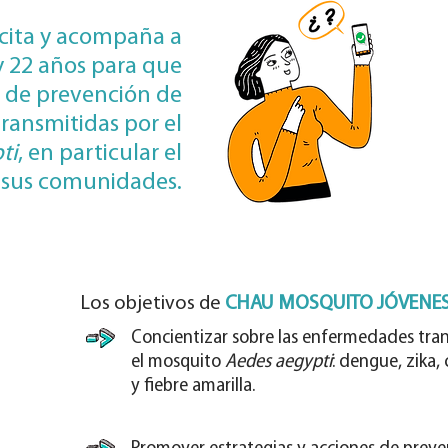
cita y acompaña a
y 22 años para que
 de prevención de
ransmitidas por el
ti
, en particular el
 sus comunidades.
Los objetivos de
CHAU MOSQUITO JÓVENE
Concientizar sobre las enfermedades tra
el mosquito
Aedes aegypti
: dengue, zika
y fiebre amarilla.