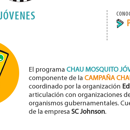
JÓVENES
CONOC
El programa
CHAU MOSQUITO JÓ
componente de la
CAMPAÑA CHA
coordinado por la organización
Ed
articulación con organizaciones de 
organismos gubernamentales. Cue
de la empresa
SC Johnson
.