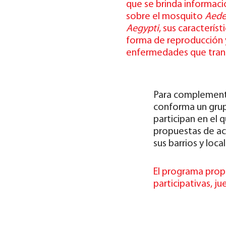
que se brinda informaci
sobre el mosquito
Aede
Aegypti
, sus característi
forma de reproducción y
enfermedades que tran
Para complementa
conforma un grup
participan en el
propuestas de ac
sus barrios y loca
El programa pro
participativas, ju