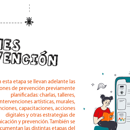
n esta etapa se llevan adelante las
iones de prevención previamente
planificadas: charlas, talleres,
intervenciones artísticas, murales,
nciones, capacitaciones, acciones
digitales y otras estrategias de
cación y prevención. También se
cumentan las distintas etapas del