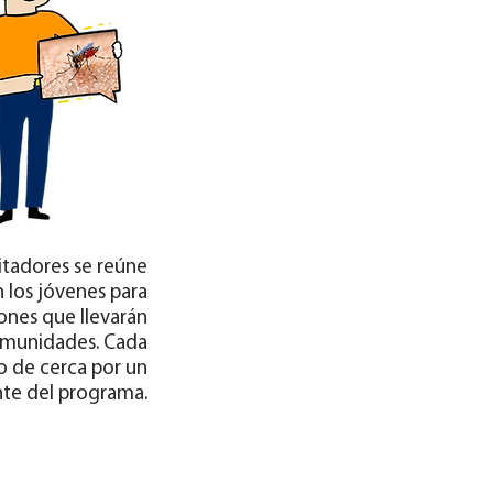
litadores se reúne
 los jóvenes para
iones que llevarán
omunidades. Cada
 de cerca por un
nte del programa.